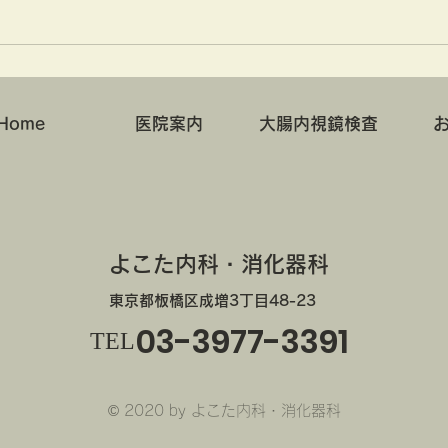
Home
医院案内
大腸内視鏡検査
よこた内科・消化器科
東京都板橋区成増3丁目48-23
03-3977-3391
TEL
© 2020 by よこた内科・消化器科