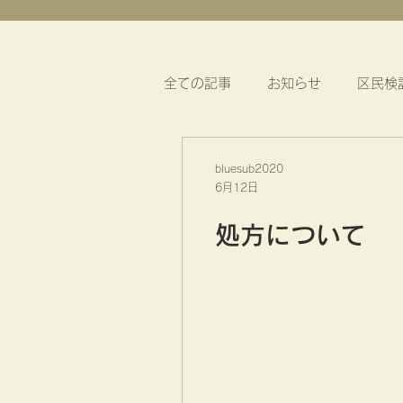
全ての記事
お知らせ
区民検
bluesub2020
6月12日
処方について