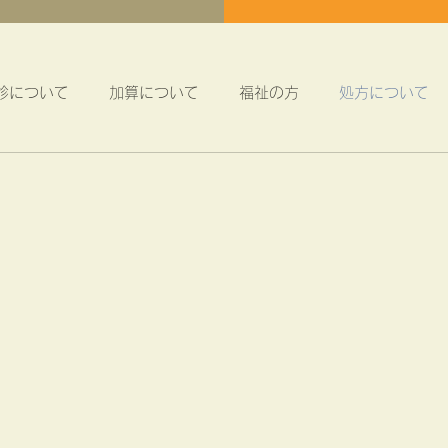
診について
加算について
福祉の方
処方について