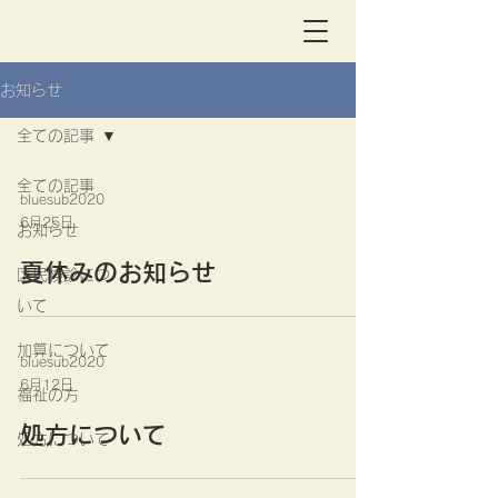
お知らせ
全ての記事
全ての記事
bluesub2020
6月25日
お知らせ
夏休みのお知らせ
区民検診につ
いて
加算について
bluesub2020
6月12日
福祉の方
処方について
処方について